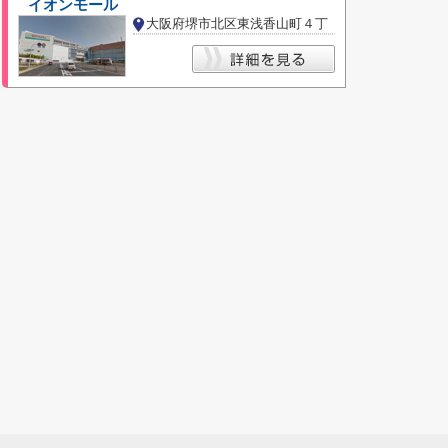
イオンモール
大阪府堺市北区東浅香山町４丁