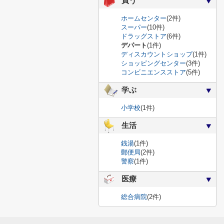
買う
ホームセンター
(2件)
スーパー
(10件)
ドラッグストア
(6件)
デパート
(1件)
ディスカウントショップ
(1件)
ショッピングセンター
(3件)
コンビニエンスストア
(5件)
学ぶ
小学校
(1件)
生活
銭湯
(1件)
郵便局
(2件)
警察
(1件)
医療
総合病院
(2件)