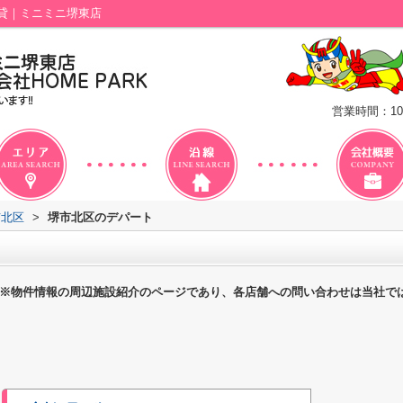
貸｜ミニミニ堺東店
営業時間：10
市北区
>
堺市北区のデパート
※物件情報の周辺施設紹介のページであり、各店舗への問い合わせは当社で