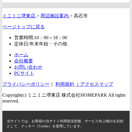
ミニミニ堺東店
>
周辺施設案内
>
高石市
ページトップに戻る
営業時間:10：00～18：00
定休日:年末年始・その他
ホーム
会社概要
お問い合わせ
PCサイト
プライバシーポリシー
｜
利用規約
｜アクセスマップ
Copyright(c) ミニミニ堺東店 株式会社HOMEPARK All rights
reserved.
当サイトでは、お客様の当サイト利用状況把握、サービス向上検討を目的
として、クッキー（Cookie）を使用しています。