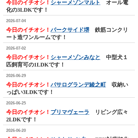
今日のイチオシ！
シャーメゾンマルト
オール電
化の3LDKです！
2026-07-04
今日のイチオシ！
パークサイド堺
鉄筋コンクリ
ート造ワンルームです！
2026-07-02
今日のイチオシ！
シャーメゾンみなと
中型犬１
匹飼育可の1LDKです！
2026-06-29
今日のイチオシ！
パサログランデ綾之町
収納い
っぱい3LDKです！
2026-06-25
今日のイチオシ！
プリマヴェーラ
リビング広々
2LDKです！
2026-06-20