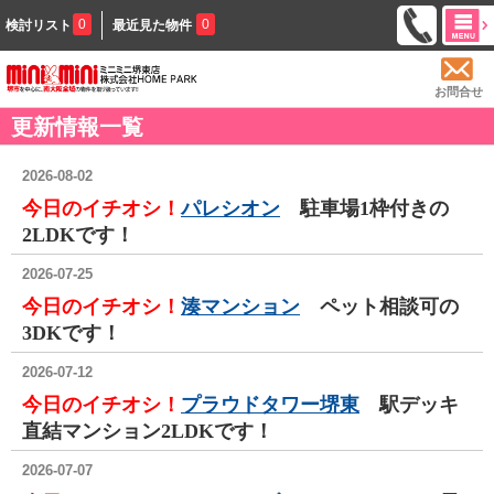
0
0
検討リスト
最近見た物件
お問合せ
更新情報一覧
2026-08-02
今日のイチオシ！
パレシオン
駐車場1枠付きの
2LDKです！
2026-07-25
今日のイチオシ！
湊マンション
ペット相談可の
3DKです！
2026-07-12
今日のイチオシ！
プラウドタワー堺東
駅デッキ
直結マンション2LDKです！
2026-07-07