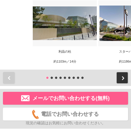
利晶の杜
スター
約1103m／14分
約1186
前
メールでお問い合わせする(無料)
電話でお問い合わせする
現況の確認はお気軽にお問い合わせください。