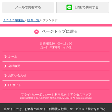
メールで共有する
LINEで共有する
ミニミニ堺東店
>
物件一覧
>
グランドポー
ページトップに戻る
営業時間:10：00～18：00
定休日:年末年始・その他
ホーム
会社概要
お問い合わせ
PCサイト
プライバシーポリシー
利用規約
｜アクセスマップ
｜
Copyright(c) ミニミニ堺東店 株式会社HOMEPARK All rights reserved.
当サイトでは、お客様の当サイト利用状況把握、サービス向上検討を目的と