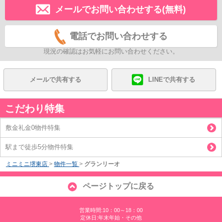
メールでお問い合わせする(無料)
電話でお問い合わせする
現況の確認はお気軽にお問い合わせください。
メールで共有する
LINEで共有する
こだわり特集
敷金礼金0物件特集
駅まで徒歩5分物件特集
ミニミニ堺東店
>
物件一覧
>
グランリーオ
ページトップに戻る
営業時間:10：00～18：00
定休日:年末年始・その他