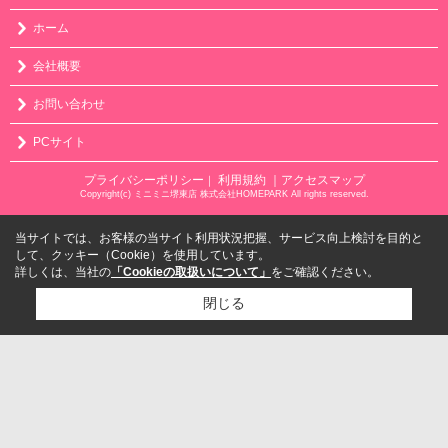
ホーム
会社概要
お問い合わせ
PCサイト
プライバシーポリシー
利用規約
｜アクセスマップ
｜
Copyright(c) ミニミニ堺東店 株式会社HOMEPARK All rights reserved.
当サイトでは、お客様の当サイト利用状況把握、サービス向上検討を目的と
して、クッキー（Cookie）を使用しています。
詳しくは、当社の
「Cookieの取扱いについて」
をご確認ください。
閉じる