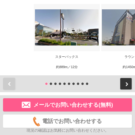
スターバックス
ラウン
約889m／12分
約1450
前
メールでお問い合わせする(無料)
電話でお問い合わせする
現況の確認はお気軽にお問い合わせください。