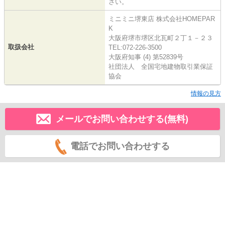
さい。
ミニミニ堺東店 株式会社HOMEPAR
K
大阪府堺市堺区北瓦町２丁１－２３
取扱会社
TEL:072-226-3500
大阪府知事 (4) 第52839号
社団法人 全国宅地建物取引業保証
協会
情報の見方
メールでお問い合わせする(無料)
電話でお問い合わせする