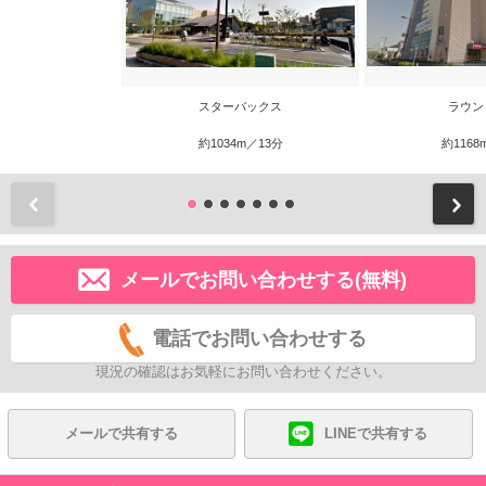
スターバックス
ラウン
約1034m／13分
約1168
前
メールでお問い合わせする(無料)
電話でお問い合わせする
現況の確認はお気軽にお問い合わせください。
メールで共有する
LINEで共有する