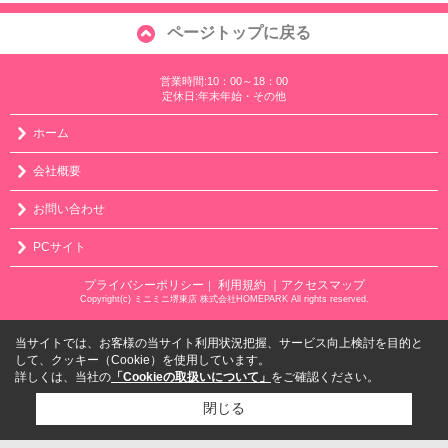
ページトップに戻る
営業時間:10：00～18：00
定休日:年末年始・その他
ホーム
会社概要
お問い合わせ
PCサイト
プライバシーポリシー
利用規約
｜アクセスマップ
｜
Copyright(c) ミニミニ堺東店 株式会社HOMEPARK All rights reserved.
当サイトでは、お客様の当サイト利用状況把握、サービス向上検討を目的と
して、クッキー（Cookie）を使用しています。
詳しくは、当社の
「Cookieの取扱いについて」
をご確認ください。
閉じる