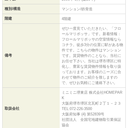
種別/構造
マンション/鉄骨造
階建
4階建
ぜひ一度見ていただきたい、「フロ
ールマリポッサ」です。新着情報：
フロールマリポッサの空室情報なら
コチラ。徒歩3分の位置に駅がある物
件です。こちらの物件はマンション
備考
です。賃貸物件のことなら、当社に
お任せ下さい。当社は堺市堺区に特
化し、豊富な賃貸物件情報を取り扱
っております。お客様のニーズに合
わせて物件のご紹介を致しますの
で、ぜひお気軽にご連絡下さい。
ミニミニ堺東店 株式会社HOMEPAR
K
大阪府堺市堺区北瓦町２丁１－２３
取扱会社
TEL:072-226-3500
大阪府知事 (4) 第52839号
社団法人 全国宅地建物取引業保証
協会