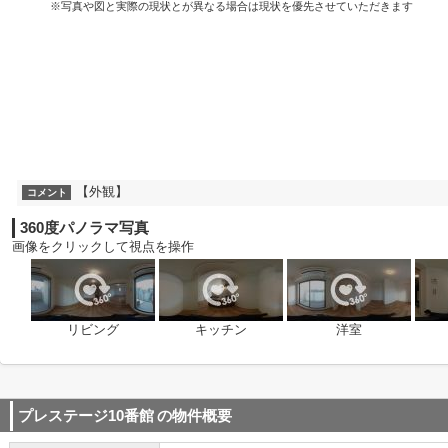
※写真や図と実際の現状とが異なる場合は現状を優先させていただきます
【外観】
コメント
360度パノラマ写真
画像をクリックして視点を操作
リビング
キッチン
洋室
プレステージ10番館
の物件概要