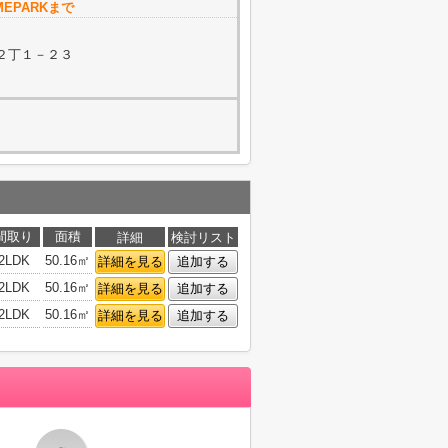
EPARKまで
２丁１－２３
間取り
面積
詳細
検討リスト
2LDK
50.16㎡
詳細を見る
追加する
2LDK
50.16㎡
詳細を見る
追加する
2LDK
50.16㎡
詳細を見る
追加する