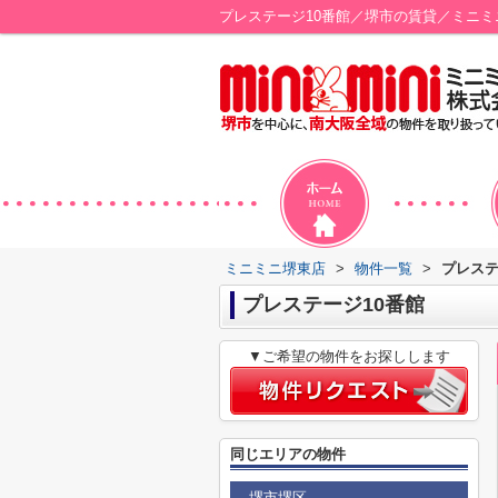
プレステージ10番館／堺市の賃貸／ミニミ
ミニミニ堺東店
>
物件一覧
>
プレステ
プレステージ10番館
▼ご希望の物件をお探しします
同じエリアの物件
堺市堺区