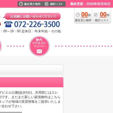
最終更新：2026年08月06日
00
00
件
件
最近見た物件
検討リスト
：00～18：00
定休日：年末年始・その他
ビエル公園(徒歩5分)。共用部にはエレ
利です。まだまだ新しい築浅物件はこちら
タッフが地域の賃貸情報をご提供いたしま
い合わせ下さい。