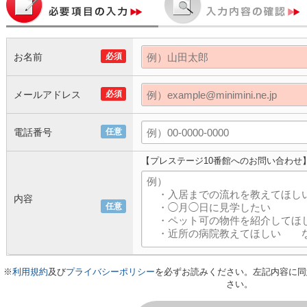
お名前
必須
メールアドレス
必須
電話番号
任意
【プレステージ10番館へのお問い合わせ
内容
任意
※
利用規約
及び
プライバシーポリシー
を必ずお読みください。左記内容に同
さい。