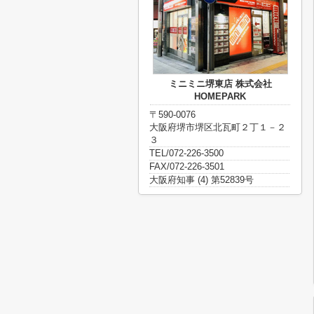
ミニミニ堺東店 株式会社
HOMEPARK
〒590-0076
大阪府堺市堺区北瓦町２丁１－２
３
TEL/072-226-3500
FAX/072-226-3501
大阪府知事 (4) 第52839号