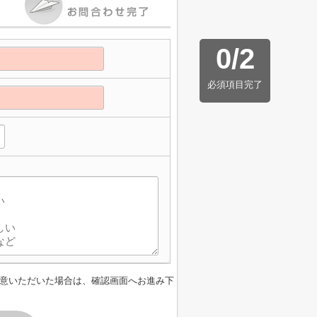
0
/
2
必須項目完了
】
意いただいた場合は、確認画面へお進み下