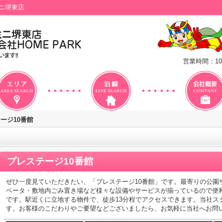
ニ堺東店
営業時間：10
ージ10番館
プレステージ10番館
ぜひ一度見ていただきたい、「プレステージ10番館」です。最寄りの公園ザ
ベータ・敷地内ごみ置き場など様々な設備やサービスが揃っているので便
です。駅近くに立地する物件で、徒歩13分程でアクセスできます。当社ス
す。お客様のこだわりやご要望などございましたら、お気軽に当社へお問