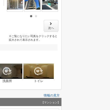
次へ
※ご覧になりたい写真をクリックすると
拡大されて表示されます。
洗面所
トイレ
情報の見方
【マンション】