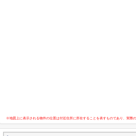
※地図上に表示される物件の位置は付近住所に所在することを表すものであり、実際