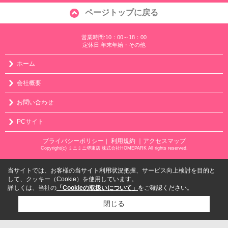
ページトップに戻る
営業時間:10：00～18：00
定休日:年末年始・その他
ホーム
会社概要
お問い合わせ
PCサイト
プライバシーポリシー
利用規約
｜アクセスマップ
｜
Copyright(c) ミニミニ堺東店 株式会社HOMEPARK All rights reserved.
当サイトでは、お客様の当サイト利用状況把握、サービス向上検討を目的と
して、クッキー（Cookie）を使用しています。
詳しくは、当社の
「Cookieの取扱いについて」
をご確認ください。
閉じる