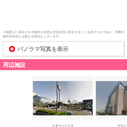
※地図上に表示される物件の位置は付近住所に所在することを表すものであり、実際の
物件所在地とは異なる場合がございます。
パノラマ写真を表示
周辺施設
スターバックス
ラウン