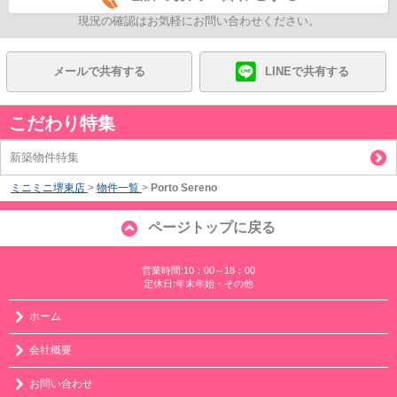
現況の確認はお気軽にお問い合わせください。
メールで共有する
LINEで共有する
こだわり特集
新築物件特集
ミニミニ堺東店
>
物件一覧
>
Porto Sereno
ページトップに戻る
営業時間:10：00～18：00
定休日:年末年始・その他
ホーム
会社概要
お問い合わせ