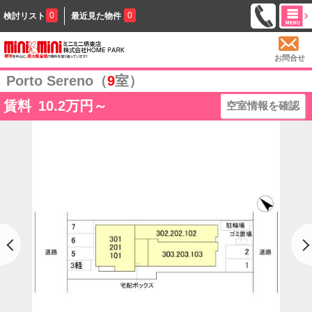
0
0
検討リスト
最近見た物件
お問合せ
Porto Sereno（
9
室）
賃料
10.2
万円～
空室情報を確認