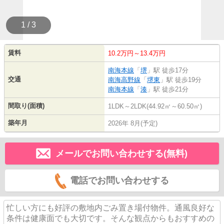
1 / 3
賃料
10.2万円～13.4万円
南海本線
「
堺
」駅 徒歩17分
交通
南海高野線
「
堺東
」駅 徒歩19分
南海本線
「
湊
」駅 徒歩21分
間取り(面積)
1LDK～2LDK(44.92㎡～60.50㎡)
築年月
2026年 8月(予定)
メールでお問い合わせする(無料)
電話でお問い合わせする
忙しい方にも好評の敷地内ごみ置き場付物件。通風良好な
条件は健康面でも大切です。そんな観点からもおすすめの