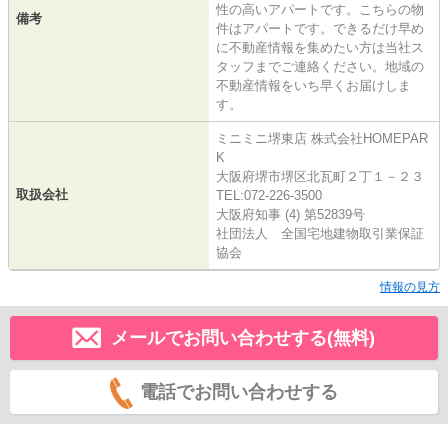
性の高いアパートです。こちらの物
備考
件はアパートです。できるだけ早め
に不動産情報を集めたい方は当社ス
タッフまでご連絡ください。地域の
不動産情報をいち早くお届けしま
す。
ミニミニ堺東店 株式会社HOMEPAR
K
大阪府堺市堺区北瓦町２丁１－２３
取扱会社
TEL:072-226-3500
大阪府知事 (4) 第52839号
社団法人 全国宅地建物取引業保証
協会
情報の見方
メールでお問い合わせする(無料)
電話でお問い合わせする