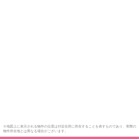
※地図上に表示される物件の位置は付近住所に所在することを表すものであり、実際の
物件所在地とは異なる場合がございます。