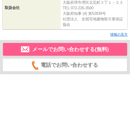
大阪府堺市堺区北瓦町２丁１－２３
取扱会社
TEL:072-226-3500
大阪府知事 (4) 第52839号
社団法人 全国宅地建物取引業保証
協会
情報の見方
メールでお問い合わせする(無料)
電話でお問い合わせする