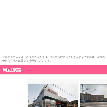
※地図上に表示される物件の位置は付近住所に所在することを表すものであり、実際の
物件所在地とは異なる場合がございます。
周辺施設