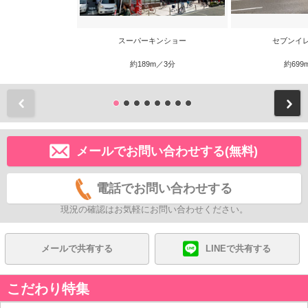
スーパーキンショー
セブンイ
約189m／3分
約699
前
メールでお問い合わせする(無料)
電話でお問い合わせする
現況の確認はお気軽にお問い合わせください。
メールで共有する
LINEで共有する
こだわり特集