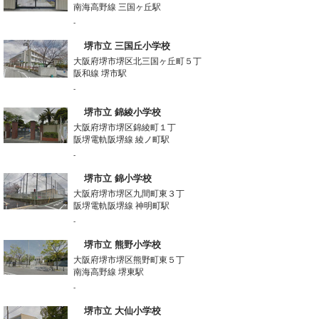
南海高野線 三国ヶ丘駅
-
堺市立 三国丘小学校
大阪府堺市堺区北三国ヶ丘町５丁
阪和線 堺市駅
-
堺市立 錦綾小学校
大阪府堺市堺区錦綾町１丁
阪堺電軌阪堺線 綾ノ町駅
-
堺市立 錦小学校
大阪府堺市堺区九間町東３丁
阪堺電軌阪堺線 神明町駅
-
堺市立 熊野小学校
大阪府堺市堺区熊野町東５丁
南海高野線 堺東駅
-
堺市立 大仙小学校