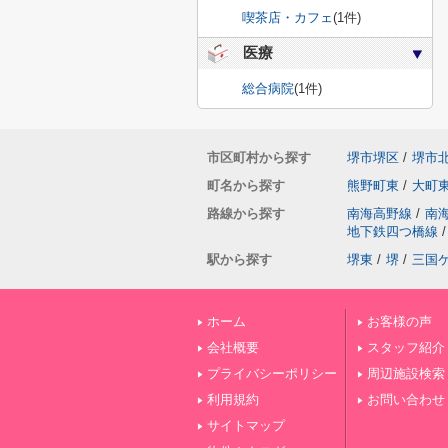
喫茶店・カフェ
(1件)
医療
総合病院
(1件)
市区町村から探す
堺市堺区
/
堺市
町名から探す
熊野町東
/
大町
路線から探す
南海高野線
/
南
地下鉄四つ橋線
/
駅から探す
堺東
/
堺
/
三国
ホーム
お客様の声
会社概要
スタッフ紹介
プライバシーポリシー
周辺施設検索
利用規約
お問い合わせ
サイトマップ