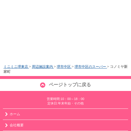
ミニミニ堺東店
>
周辺施設案内
>
堺市中区
>
堺市中区のスーパー
>
コノミヤ新
家町
ページトップに戻る
営業時間:10：00～18：00
定休日:年末年始・その他
ホーム
会社概要