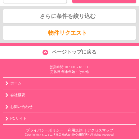
さらに条件を絞り込む
物件リクエスト
ページトップに戻る
営業時間:10：00～18：00
定休日:年末年始・その他
ホーム
会社概要
お問い合わせ
PCサイト
プライバシーポリシー
利用規約
｜アクセスマップ
｜
Copyright(c) ミニミニ堺東店 株式会社HOMEPARK All rights reserved.