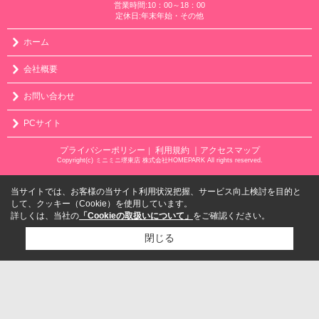
営業時間:10：00～18：00
定休日:年末年始・その他
ホーム
会社概要
お問い合わせ
PCサイト
プライバシーポリシー
利用規約
｜アクセスマップ
｜
Copyright(c) ミニミニ堺東店 株式会社HOMEPARK All rights reserved.
当サイトでは、お客様の当サイト利用状況把握、サービス向上検討を目的と
して、クッキー（Cookie）を使用しています。
詳しくは、当社の
「Cookieの取扱いについて」
をご確認ください。
閉じる