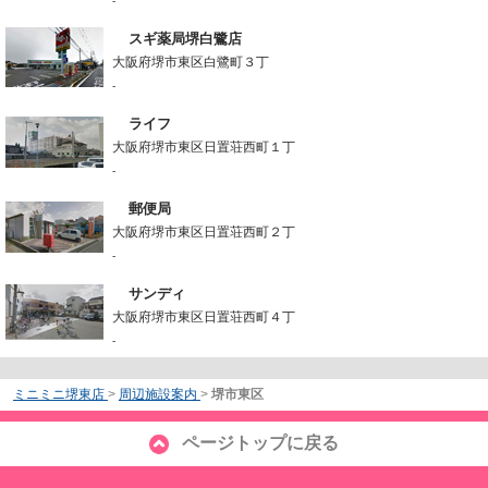
-
スギ薬局堺白鷺店
大阪府堺市東区白鷺町３丁
-
ライフ
大阪府堺市東区日置荘西町１丁
-
郵便局
大阪府堺市東区日置荘西町２丁
-
サンディ
大阪府堺市東区日置荘西町４丁
-
ミニミニ堺東店
>
周辺施設案内
>
堺市東区
ページトップに戻る