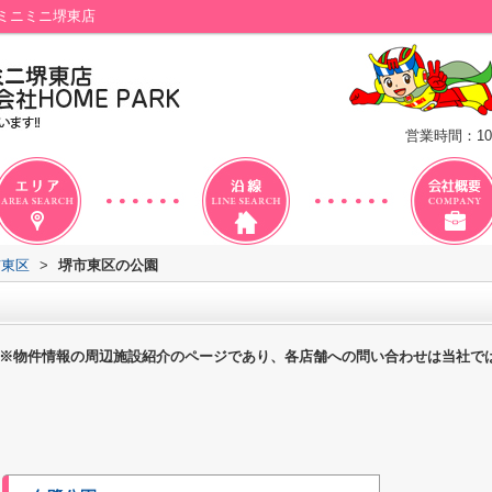
ミニミニ堺東店
営業時間：10
市東区
>
堺市東区の公園
※物件情報の周辺施設紹介のページであり、各店舗への問い合わせは当社で