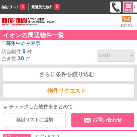
0
0
検討リスト
最近見た物件
お問合せ
イオンの周辺物件一覧
募集中のみ表示
9
該当物件
棟
30
空き数
件
さらに条件を絞り込む
物件リクエスト
チェックした物件をまとめて
検討リストに追加
お問い合わせ
メゾンドスワ
賃貸｜アパート