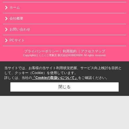
ホーム
会社概要
お問い合わせ
PCサイト
プライバシーポリシー
利用規約
｜アクセスマップ
｜
Copyright(c) ミニミニ堺東店 株式会社HOMEPARK All rights reserved.
当サイトでは、お客様の当サイト利用状況把握、サービス向上検討を目的と
して、クッキー（Cookie）を使用しています。
詳しくは、当社の
「Cookieの取扱いについて」
をご確認ください。
閉じる
検討リスト追加
お問い合わせ