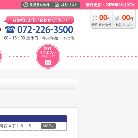
最終更新：2026年08月07日
00
00
件
件
最近見た物件
検討リスト
：00～18：00
定休日：年末年始・その他
町西４丁１８－５
MAP
▼