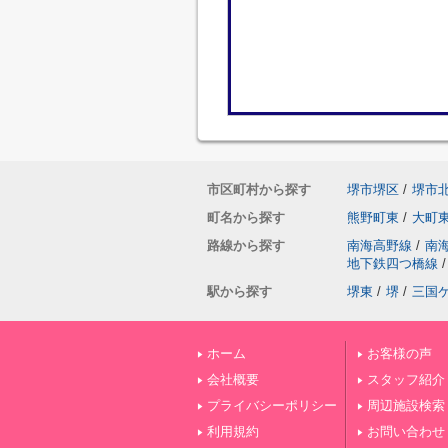
市区町村から探す
堺市堺区
/
堺市
町名から探す
熊野町東
/
大町
路線から探す
南海高野線
/
南
地下鉄四つ橋線
/
駅から探す
堺東
/
堺
/
三国
ホーム
お客様の声
会社概要
スタッフ紹介
プライバシーポリシー
周辺施設検索
利用規約
お問い合わせ