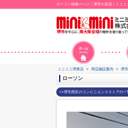
ローソン情報ページ｜堺市の賃貸｜ミニミ
ミニミニ堺東店
>
周辺施設案内
>
堺
ローソン
<<堺市西区のコンビニエンスストアの一