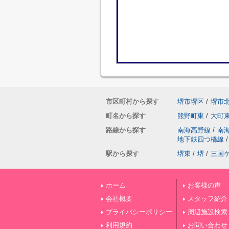
市区町村から探す
堺市堺区
/
堺市
町名から探す
熊野町東
/
大町
路線から探す
南海高野線
/
南
地下鉄四つ橋線
/
駅から探す
堺東
/
堺
/
三国
ホーム
お客様の声
会社概要
スタッフ紹介
プライバシーポリシー
周辺施設検索
利用規約
お問い合わせ