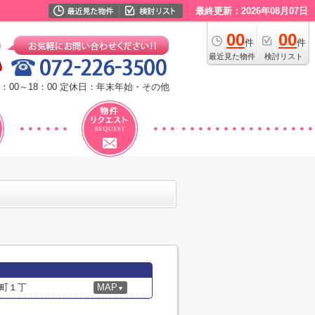
最終更新：2026年08月07日
00
00
件
件
最近見た物件
検討リスト
：00～18：00
定休日：年末年始・その他
町１丁
MAP
▼