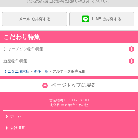
現況の確認はお気軽にお問い合わせください。
メールで共有する
LINEで共有する
こだわり特集
シャーメゾン物件特集
新築物件特集
ミニミニ堺東店
>
物件一覧
>
アルテーヌ浜寺元町
ページトップに戻る
営業時間:10：00～18：00
定休日:年末年始・その他
ホーム
会社概要