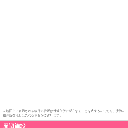
※地図上に表示される物件の位置は付近住所に所在することを表すものであり、実際の
物件所在地とは異なる場合がございます。
周辺施設