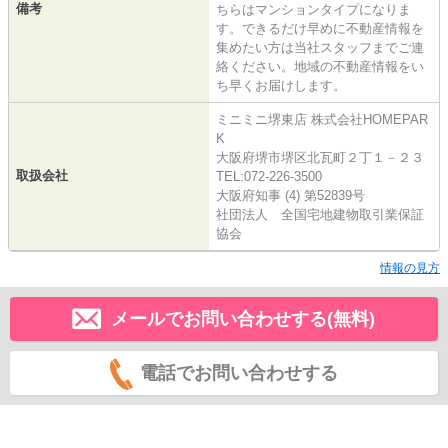
備考
ちらはマンションタイプになりま
す。できるだけ早めに不動産情報を
集めたい方は当社スタッフまでご連
絡ください。地域の不動産情報をい
ち早くお届けします。
ミニミニ堺東店 株式会社HOMEPAR
K
大阪府堺市堺区北瓦町２丁１－２３
取扱会社
TEL:072-226-3500
大阪府知事 (4) 第52839号
社団法人 全国宅地建物取引業保証
協会
情報の見方
メールでお問い合わせする(無料)
電話でお問い合わせする