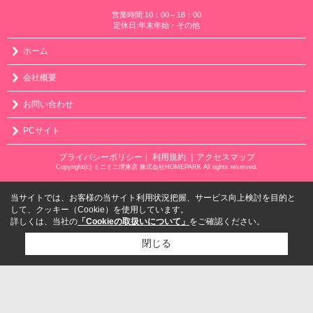
営業時間:10：00～18：00
定休日:年末年始・その他
ホーム
会社概要
お問い合わせ
PCサイト
プライバシーポリシー
利用規約
｜アクセスマップ
｜
Copyright(c) ミニミニ堺東店 株式会社HOMEPARK All rights reserved.
当サイトでは、お客様の当サイト利用状況把握、サービス向上検討を目的と
して、クッキー（Cookie）を使用しています。
詳しくは、当社の
「Cookieの取扱いについて」
をご確認ください。
閉じる