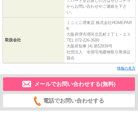
アパートをお探しの方はぜひコチラ
からお問い合わせやご連絡を下さ
い。
ミニミニ堺東店 株式会社HOMEPAR
K
大阪府堺市堺区北瓦町２丁１－２３
取扱会社
TEL:072-226-3500
大阪府知事 (4) 第52839号
社団法人 全国宅地建物取引業保証
協会
情報の見方
メールでお問い合わせする(無料)
電話でお問い合わせする