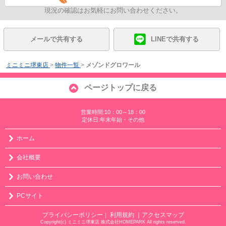
現況の確認はお気軽にお問い合わせください。
メールで共有する
LINEで共有する
ミニミニ堺東店
>
物件一覧
>
メゾンドグロワール
ページトップに戻る
営業時間:10：00～18：00
定休日:年末年始・その他
ホーム
会社概要
お問い合わせ
PCサイト
プライバシーポリシー
利用規約
｜アクセスマップ
｜
Copyright(c) ミニミニ堺東店 株式会社HOMEPARK All rights reserved.