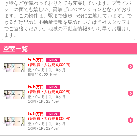
き場などが備わっておりとても充実しています。プライバ
シーの面でも嬉しい、高層ビルのマンションとなっており
ます。この物件は、駅まで徒歩15分に立地しています。で
きるだけ早めに不動産情報を集めたい方は当社スタッフま
でご連絡ください。地域の不動産情報をいち早くお届けし
ます。
空室一覧
5.5
万
円
NEW
(管理費・共益費 6,000円)
敷：0ヶ月｜礼：0ヶ月
9階 / 1K / 22.40㎡
5.5
万
円
NEW
(管理費・共益費 6,000円)
敷：0ヶ月｜礼：0ヶ月
10階 / 1K / 22.40㎡
5.5
万
円
NEW
(管理費・共益費 6,000円)
敷：0ヶ月｜礼：0ヶ月
10階 / 1K / 22.40㎡