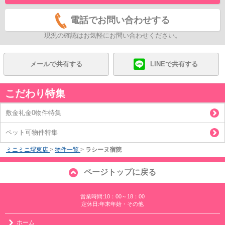
電話でお問い合わせする
現況の確認はお気軽にお問い合わせください。
メールで共有する
LINEで共有する
こだわり特集
敷金礼金0物件特集
ペット可物件特集
ミニミニ堺東店
>
物件一覧
>
ラシーヌ宿院
ページトップに戻る
営業時間:10：00～18：00
定休日:年末年始・その他
ホーム