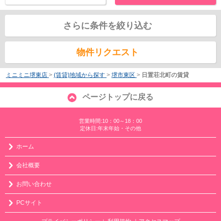
さらに条件を絞り込む
物件リクエスト
ミニミニ堺東店
>
(賃貸)地域から探す
>
堺市東区
>
日置荘北町の賃貸
ページトップに戻る
営業時間:10：00～18：00
定休日:年末年始・その他
ホーム
会社概要
お問い合わせ
PCサイト