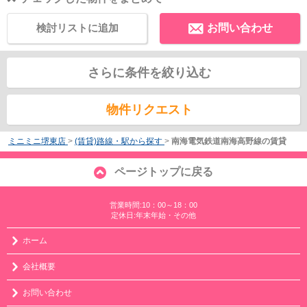
検討リストに追加
お問い合わせ
さらに条件を絞り込む
物件リクエスト
ミニミニ堺東店
>
(賃貸)路線・駅から探す
>
南海電気鉄道南海高野線の賃貸
ページトップに戻る
営業時間:10：00～18：00
定休日:年末年始・その他
ホーム
会社概要
お問い合わせ