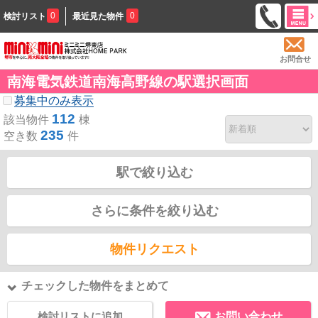
0
0
検討リスト
最近見た物件
お問合せ
南海電気鉄道南海高野線の駅選択画面
募集中のみ表示
112
該当物件
棟
235
空き数
件
駅で絞り込む
さらに条件を絞り込む
物件リクエスト
チェックした物件をまとめて
検討リストに追加
お問い合わせ