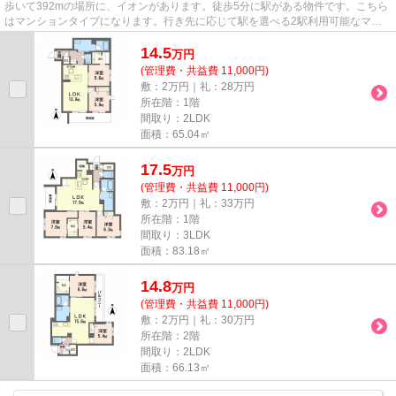
歩いて392mの場所に、イオンがあります。徒歩5分に駅がある物件です。こちら
はマンションタイプになります。行き先に応じて駅を選べる2駅利用可能なマン
ションです。できるだけ早めに...
14.5
万
円
(管理費・共益費 11,000円)
敷：2万円｜礼：28万円
所在階：1階
間取り：2LDK
面積：65.04㎡
17.5
万
円
(管理費・共益費 11,000円)
敷：2万円｜礼：33万円
所在階：1階
間取り：3LDK
面積：83.18㎡
14.8
万
円
(管理費・共益費 11,000円)
敷：2万円｜礼：30万円
所在階：2階
間取り：2LDK
面積：66.13㎡