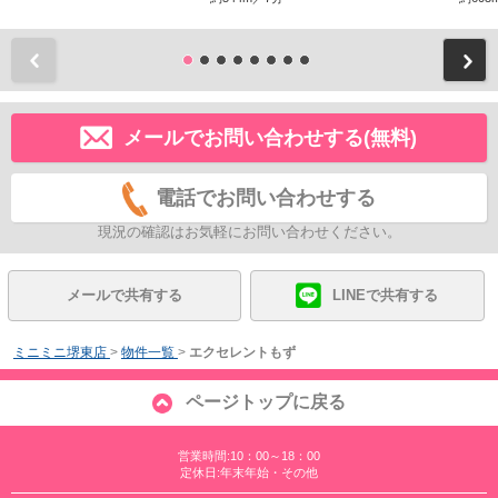
前
メールでお問い合わせする(無料)
電話でお問い合わせする
現況の確認はお気軽にお問い合わせください。
メールで共有する
LINEで共有する
ミニミニ堺東店
>
物件一覧
>
エクセレントもず
ページトップに戻る
営業時間:10：00～18：00
定休日:年末年始・その他