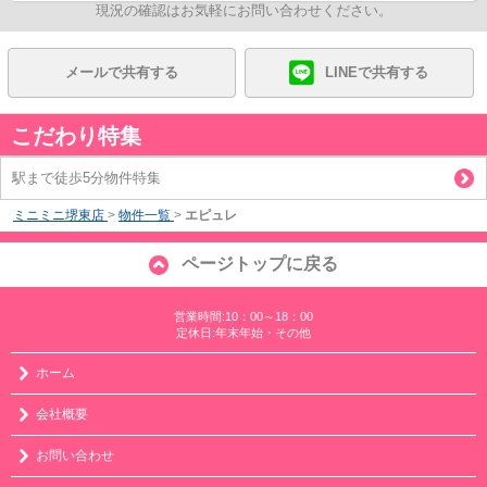
現況の確認はお気軽にお問い合わせください。
メールで共有する
LINEで共有する
こだわり特集
駅まで徒歩5分物件特集
ミニミニ堺東店
>
物件一覧
>
エピュレ
ページトップに戻る
営業時間:10：00～18：00
定休日:年末年始・その他
ホーム
会社概要
お問い合わせ