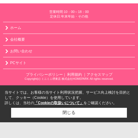
営業時間:10：00～18：00
定休日:年末年始・その他
ホーム
会社概要
お問い合わせ
PCサイト
プライバシーポリシー
利用規約
｜アクセスマップ
｜
Copyright(c) ミニミニ堺東店 株式会社HOMEPARK All rights reserved.
当サイトでは、お客様の当サイト利用状況把握、サービス向上検討を目的と
して、クッキー（Cookie）を使用しています。
詳しくは、当社の
「Cookieの取扱いについて」
をご確認ください。
閉じる