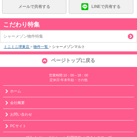
メールで共有する
LINEで共有する
こだわり特集
シャーメゾン物件特集
ミニミニ堺東店
>
物件一覧
>
シャーメゾンマルト
ページトップに戻る
営業時間:10：00～18：00
定休日:年末年始・その他
ホーム
会社概要
お問い合わせ
PCサイト