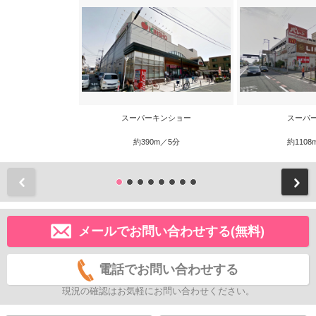
スーパーキンショー
スーパ
約390m／5分
約1108
前
メールでお問い合わせする(無料)
電話でお問い合わせする
現況の確認はお気軽にお問い合わせください。