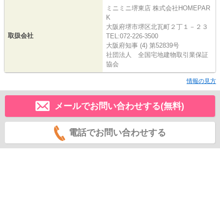
ミニミニ堺東店 株式会社HOMEPAR
K
大阪府堺市堺区北瓦町２丁１－２３
取扱会社
TEL:072-226-3500
大阪府知事 (4) 第52839号
社団法人 全国宅地建物取引業保証
協会
情報の見方
メールでお問い合わせする(無料)
電話でお問い合わせする