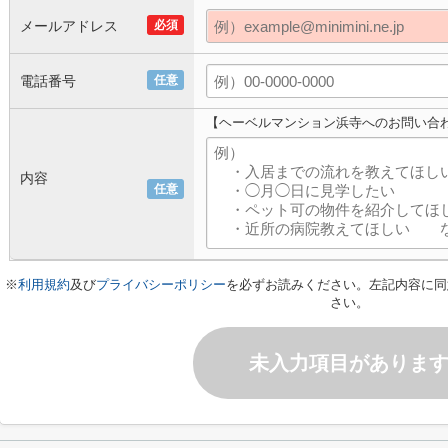
メールアドレス
必須
電話番号
任意
【ヘーベルマンション浜寺へのお問い合
内容
任意
※
利用規約
及び
プライバシーポリシー
を必ずお読みください。左記内容に同
さい。
未入力項目がありま