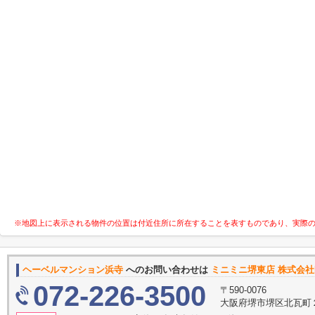
※地図上に表示される物件の位置は付近住所に所在することを表すものであり、実際
ヘーベルマンション浜寺
へのお問い合わせは
ミニミニ堺東店 株式会社H
072-226-3500
〒590-0076
大阪府堺市堺区北瓦町