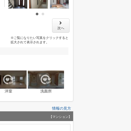
次へ
※ご覧になりたい写真をクリックすると
拡大されて表示されます。
洋室
洗面所
情報の見方
【マンション】