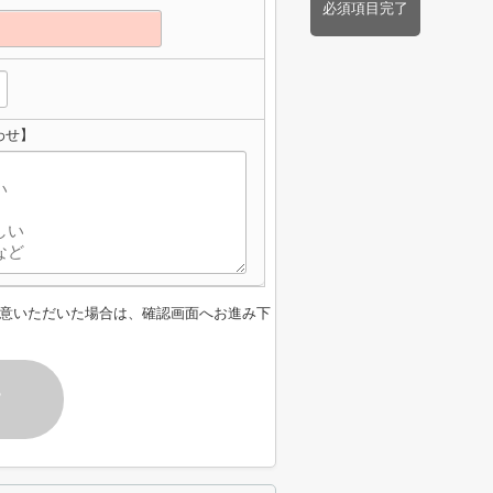
必須項目完了
わせ】
意いただいた場合は、確認画面へお進み下
す