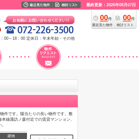
最終更新：2026年08月07日
00
00
件
件
最近見た物件
検討リスト
：00～18：00
定休日：年末年始・その他
い物件です。陽当たりの良い物件です。敷
海本線諏訪ノ森付近での賃貸マンション、
い。
建物