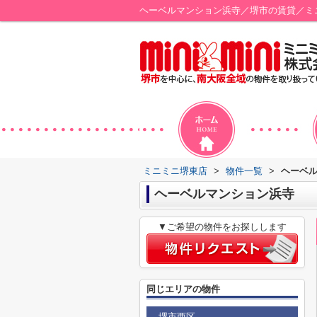
ヘーベルマンション浜寺／堺市の賃貸／ミ
ミニミニ堺東店
>
物件一覧
>
ヘーベ
ヘーベルマンション浜寺
▼ご希望の物件をお探しします
同じエリアの物件
堺市西区