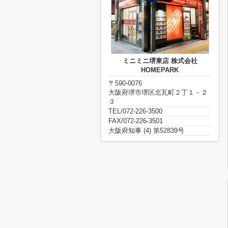
ミニミニ堺東店 株式会社
HOMEPARK
〒590-0076
大阪府堺市堺区北瓦町２丁１－２
３
TEL/072-226-3500
FAX/072-226-3501
大阪府知事 (4) 第52839号