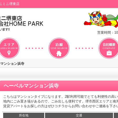
ニミニ堺東店
営業時間：10
ルマンション浜寺
ヘーベルマンション浜寺
こちらはマンションタイプになります。2駅利用可能でとても利便性の高
地内にごみ置き場があるので、ごみ出しも便利です。堺市西区エリアと南
賃貸アパートをお探しの方はぜひコチラからお問い合わせやご連絡を下さ
所在地
交通