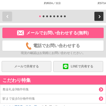
約802m／11分
約571
前
メールでお問い合わせする(無料)
電話でお問い合わせする
現況の確認はお気軽にお問い合わせください。
メールで共有する
LINEで共有する
こだわり特集
敷金礼金0物件特集
駅まで徒歩5分物件特集