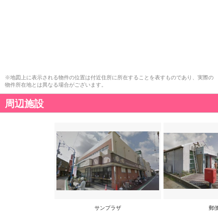
※地図上に表示される物件の位置は付近住所に所在することを表すものであり、実際の
物件所在地とは異なる場合がございます。
周辺施設
サンプラザ
郵