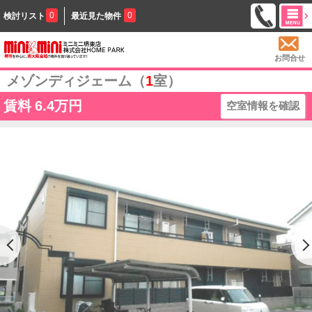
0
0
検討リスト
最近見た物件
お問合せ
メゾンディジェーム（
1
室）
賃料
6.4万円
空室情報を確認