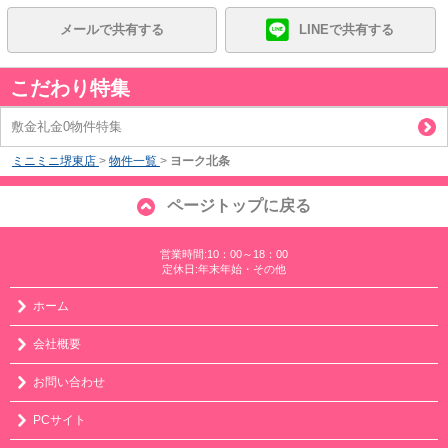
メールで共有する
LINEで共有する
こだわり特集
敷金礼金0物件特集
ミニミニ堺東店
>
物件一覧
>
ヨーク北条
ページトップに戻る
営業時間:10：00～18：00
定休日:年末年始・その他
ホーム
会社概要
お問い合わせ
PCサイト