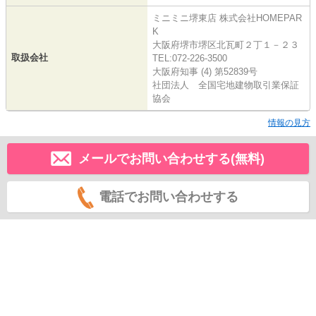
ミニミニ堺東店 株式会社HOMEPAR
K
大阪府堺市堺区北瓦町２丁１－２３
取扱会社
TEL:072-226-3500
大阪府知事 (4) 第52839号
社団法人 全国宅地建物取引業保証
協会
情報の見方
メールでお問い合わせする(無料)
電話でお問い合わせする