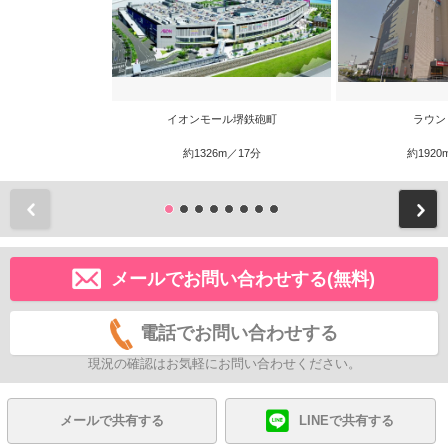
イオンモール堺鉄砲町
ラウン
約1326m／17分
約1920
前
メールでお問い合わせする(無料)
電話でお問い合わせする
現況の確認はお気軽にお問い合わせください。
メールで共有する
LINEで共有する