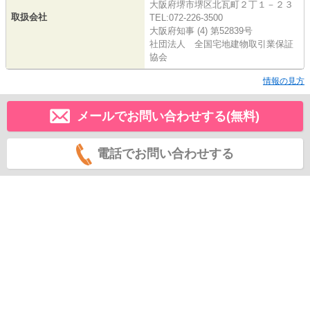
大阪府堺市堺区北瓦町２丁１－２３
取扱会社
TEL:072-226-3500
大阪府知事 (4) 第52839号
社団法人 全国宅地建物取引業保証
協会
情報の見方
メールでお問い合わせする(無料)
電話でお問い合わせする