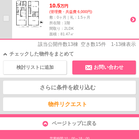
10.5
万
円
(管理費・共益費 6,000円)
敷：0ヶ月｜礼：1.5ヶ月
所在階：1階
間取り：2LDK
面積：81.47㎡
該当公開件数
13
棟 空き数
15
件
1-13
棟表示
チェックした物件をまとめて
検討リストに追加
お問い合わせ
さらに条件を絞り込む
物件リクエスト
ページトップに戻る
営業時間:10：00～18：00