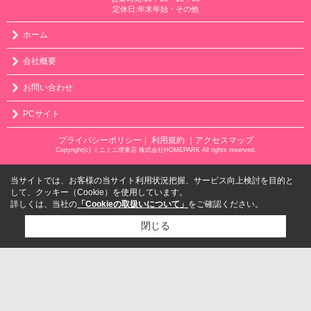
定休日:年末年始・その他
ホーム
会社概要
お問い合わせ
PCサイト
プライバシーポリシー
利用規約
｜アクセスマップ
｜
Copyright(c) ミニミニ堺東店 株式会社HOMEPARK All rights reserved.
当サイトでは、お客様の当サイト利用状況把握、サービス向上検討を目的と
して、クッキー（Cookie）を使用しています。
詳しくは、当社の
「Cookieの取扱いについて」
をご確認ください。
閉じる
検討リスト追加
お問い合わせ