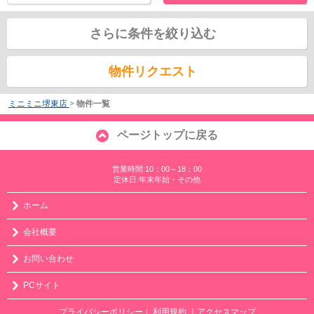
さらに条件を絞り込む
物件リクエスト
ミニミニ堺東店
>
物件一覧
ページトップに戻る
営業時間:10：00～18：00
定休日:年末年始・その他
ホーム
会社概要
お問い合わせ
PCサイト
プライバシーポリシー
利用規約
｜アクセスマップ
｜