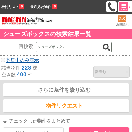
0
0
検討リスト
最近見た物件
お問合せ
シューズボックスの検索結果一覧
再検索
募集中のみ表示
228
該当物件
棟
400
空き数
件
さらに条件を絞り込む
物件リクエスト
チェックした物件をまとめて