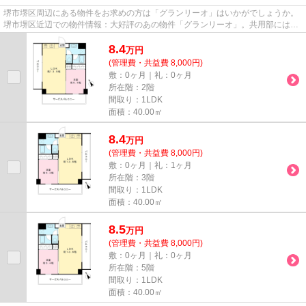
堺市堺区周辺にある物件をお求めの方は「グランリーオ」はいかがでしょうか。
堺市堺区近辺での物件情報：大好評のあの物件「グランリーオ」。共用部には敷
地内ごみ置き場・エレベータ...
8.4
万
円
(管理費・共益費 8,000円)
敷：0ヶ月｜礼：0ヶ月
所在階：2階
間取り：1LDK
面積：40.00㎡
8.4
万
円
(管理費・共益費 8,000円)
敷：0ヶ月｜礼：1ヶ月
所在階：3階
間取り：1LDK
面積：40.00㎡
8.5
万
円
(管理費・共益費 8,000円)
敷：0ヶ月｜礼：0ヶ月
所在階：5階
間取り：1LDK
面積：40.00㎡