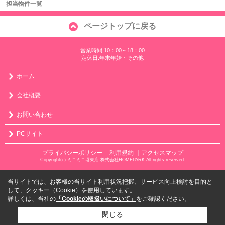
担当物件一覧
ページトップに戻る
営業時間:10：00～18：00
定休日:年末年始・その他
ホーム
会社概要
お問い合わせ
PCサイト
プライバシーポリシー
利用規約
｜アクセスマップ
｜
Copyright(c) ミニミニ堺東店 株式会社HOMEPARK All rights reserved.
当サイトでは、お客様の当サイト利用状況把握、サービス向上検討を目的と
して、クッキー（Cookie）を使用しています。
詳しくは、当社の
「Cookieの取扱いについて」
をご確認ください。
閉じる