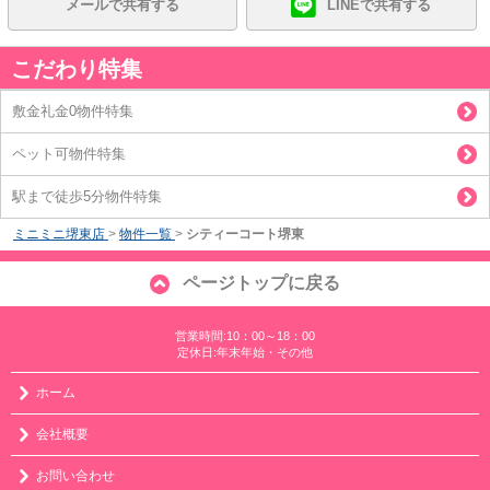
メールで共有する
LINEで共有する
こだわり特集
敷金礼金0物件特集
ペット可物件特集
駅まで徒歩5分物件特集
ミニミニ堺東店
>
物件一覧
>
シティーコート堺東
ページトップに戻る
営業時間:10：00～18：00
定休日:年末年始・その他
ホーム
会社概要
お問い合わせ