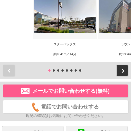
スターバックス
ラウン
約1041m／14分
約1384
前
メールでお問い合わせする(無料)
電話でお問い合わせする
現況の確認はお気軽にお問い合わせください。