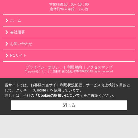
営業時間:10：00～18：00
定休日:年末年始・その他
ホーム
会社概要
お問い合わせ
PCサイト
プライバシーポリシー
利用規約
｜アクセスマップ
｜
Copyright(c) ミニミニ堺東店 株式会社HOMEPARK All rights reserved.
当サイトでは、お客様の当サイト利用状況把握、サービス向上検討を目的と
して、クッキー（Cookie）を使用しています。
詳しくは、当社の
「Cookieの取扱いについて」
をご確認ください。
閉じる