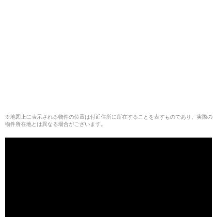
※地図上に表示される物件の位置は付近住所に所在することを表すものであり、実際の
物件所在地とは異なる場合がございます。