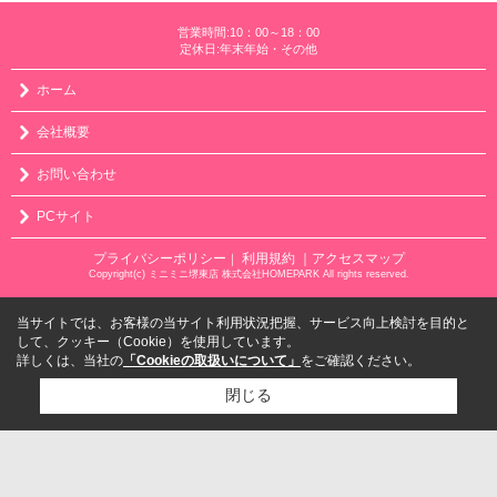
営業時間:10：00～18：00
定休日:年末年始・その他
ホーム
会社概要
お問い合わせ
PCサイト
プライバシーポリシー
利用規約
｜アクセスマップ
｜
Copyright(c) ミニミニ堺東店 株式会社HOMEPARK All rights reserved.
当サイトでは、お客様の当サイト利用状況把握、サービス向上検討を目的と
して、クッキー（Cookie）を使用しています。
詳しくは、当社の
「Cookieの取扱いについて」
をご確認ください。
閉じる