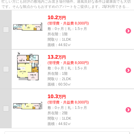
忙しい方にも好評の敷地内ごみ置き場付物件。通風良好な条件は健康面でも大切
です。そんな観点からもおすすめのアパートをご提供します。2駅利用できる立
地となっていて、アクセスが良...
10.2
万
円
(管理費・共益費 8,000円)
敷：0ヶ月｜礼：1.5ヶ月
所在階：1階
間取り：1LDK
面積：44.92㎡
13.2
万
円
(管理費・共益費 8,000円)
敷：0ヶ月｜礼：1.5ヶ月
所在階：1階
間取り：2LDK
面積：60.50㎡
10.3
万
円
(管理費・共益費 8,000円)
敷：0ヶ月｜礼：1.5ヶ月
所在階：2階
間取り：1LDK
面積：44.92㎡