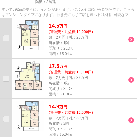
階数：3階建
歩いて392mの場所に、イオンがあります。徒歩5分に駅がある物件です。こちら
はマンションタイプになります。行き先に応じて駅を選べる2駅利用可能なマン
ションです。できるだけ早めに...
14.5
万
円
(管理費・共益費 11,000円)
敷：2万円｜礼：28万円
所在階：1階
間取り：2LDK
面積：65.04㎡
17.5
万
円
(管理費・共益費 11,000円)
敷：2万円｜礼：33万円
所在階：1階
間取り：3LDK
面積：83.18㎡
14.9
万
円
(管理費・共益費 11,000円)
敷：2万円｜礼：30万円
所在階：2階
間取り：2LDK
面積：65.04㎡