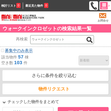
0
0
検討リスト
最近見た物件
お問合せ
ウォークインクロゼットの検索結果一覧
再検索
募集中のみ表示
57
該当物件
棟
103
空き数
件
さらに条件を絞り込む
物件リクエスト
チェックした物件をまとめて