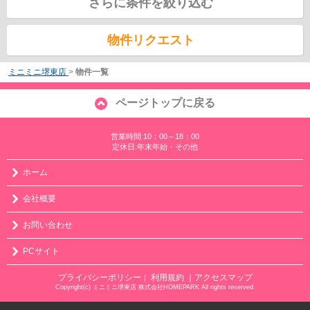
さらに条件を絞り込む
物件リクエスト
ミニミニ堺東店
>
物件一覧
ページトップに戻る
営業時間:10：00～18：00
定休日:年末年始・その他
ホーム
会社概要
お問い合わせ
PCサイト
プライバシーポリシー
利用規約
｜アクセスマップ
｜
Copyright(c) ミニミニ堺東店 株式会社HOMEPARK All rights reserved.