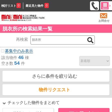
0
0
検討リスト
最近見た物件
お問合せ
脱衣所の検索結果一覧
再検索
募集中のみ表示
46
該当物件
棟
54
空き数
件
さらに条件を絞り込む
物件リクエスト
チェックした物件をまとめて