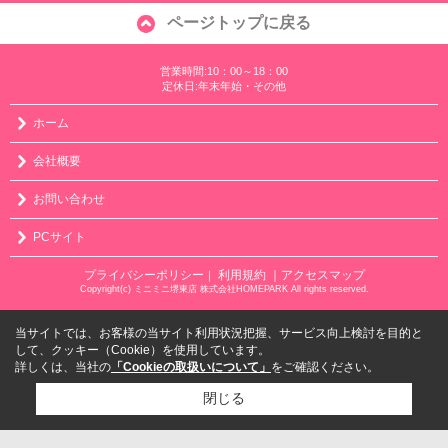
ページトップに戻る
営業時間:10：00～18：00
定休日:年末年始・その他
ホーム
会社概要
お問い合わせ
PCサイト
プライバシーポリシー
利用規約
｜アクセスマップ
｜
Copyright(c) ミニミニ堺東店 株式会社HOMEPARK All rights reserved.
当サイトでは、お客様の当サイト利用状況把握、サービス向上検討を目的と
して、クッキー（Cookie）を使用しています。
詳しくは、当社の
「Cookieの取扱いについて」
をご確認ください。
閉じる