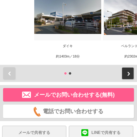
ダイキ
ベルラン
約1403m／18分
約2302
前
メールでお問い合わせする(無料)
電話でお問い合わせする
メールで共有する
LINEで共有する