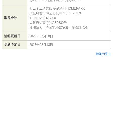
ミニミニ堺東店 株式会社HOMEPARK
大阪府堺市堺区北瓦町２丁１－２３
取扱会社
TEL:072-226-3500
大阪府知事 (4) 第52839号
社団法人 全国宅地建物取引業保証協会
情報更新日
2026年07月30日
更新予定日
2026年08月13日
情報の見方