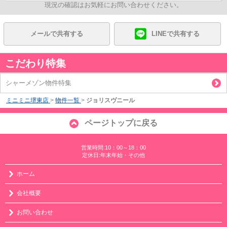
現況の確認はお気軽にお問い合わせください。
メールで共有する
LINEで共有する
こだわり特集
シャーメゾン物件特集
ミニミニ堺東店
>
物件一覧
>
ジョリスヴニール
ページトップに戻る
営業時間:10：00～18：00
定休日:年末年始・その他
ホーム
会社概要
お問い合わせ