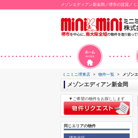
メゾンエディアン新金岡／堺市の賃貸／ミ
ミニミニ堺東店
>
物件一覧
>
メゾン
メゾンエディアン新金岡
▼ご希望の物件をお探しします
同じエリアの物件
堺市北区