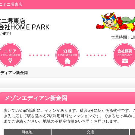
ニミニ堺東店
営業時間：10
エディアン新金岡
メゾンエディアン新金岡
歩いて392mの場所に、イオンがあります。徒歩5分に駅がある物件です
き先に応じて駅を選べる2駅利用可能なマンションです。できるだけ早め
までご連絡ください。地域の不動産情報をいち早くお届けします。
所在地
交通