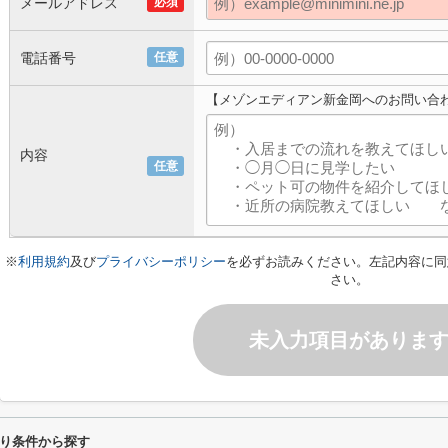
メールアドレス
必須
電話番号
任意
【メゾンエディアン新金岡へのお問い合
内容
任意
※
利用規約
及び
プライバシーポリシー
を必ずお読みください。左記内容に同
さい。
未入力項目がありま
り条件から探す