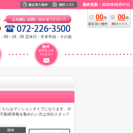
最終更新：2026年08月07日
00
00
件
件
最近見た物件
検討リスト
：00～18：00
定休日：年末年始・その他
。こちらはマンションタイプになります。行
に不動産情報を集めたい方は当社スタッフ
建物