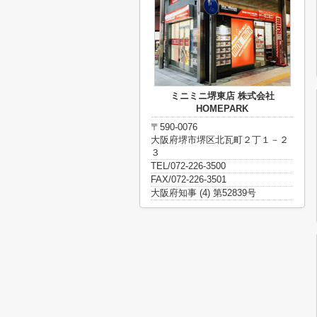
ミニミニ堺東店 株式会社
HOMEPARK
〒590-0076
大阪府堺市堺区北瓦町２丁１－２
３
TEL/072-226-3500
FAX/072-226-3501
大阪府知事 (4) 第52839号