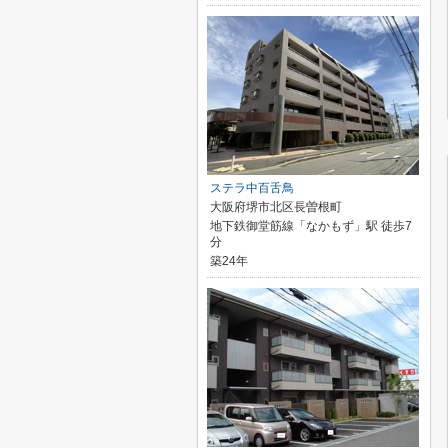
ステラ中百舌鳥
大阪府堺市北区長曽根町
地下鉄御堂筋線「なかもず」駅 徒歩7
分
築24年