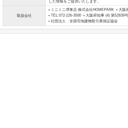
した情報をご提供いたします。
ミニミニ堺東店 株式会社HOMEPARK
大阪
TEL:072-226-3500
大阪府知事 (4) 第52839
取扱会社
社団法人 全国宅地建物取引業保証協会