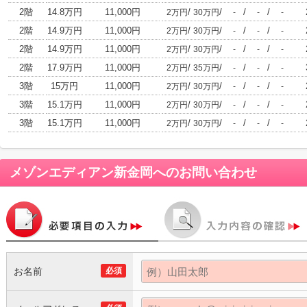
2階
14.8万円
11,000円
/
/
/
/
2万円
30万円
-
-
-
2階
14.9万円
11,000円
/
/
/
/
2万円
30万円
-
-
-
2階
14.9万円
11,000円
/
/
/
/
2万円
30万円
-
-
-
2階
17.9万円
11,000円
/
/
/
/
2万円
35万円
-
-
-
3階
15万円
11,000円
/
/
/
/
2万円
30万円
-
-
-
3階
15.1万円
11,000円
/
/
/
/
2万円
30万円
-
-
-
3階
15.1万円
11,000円
/
/
/
/
2万円
30万円
-
-
-
メゾンエディアン新金岡
へのお問い合わせ
お名前
必須