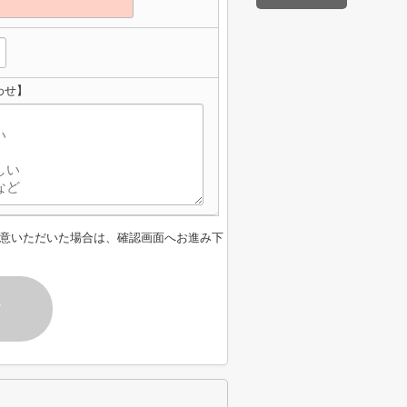
わせ】
意いただいた場合は、確認画面へお進み下
す