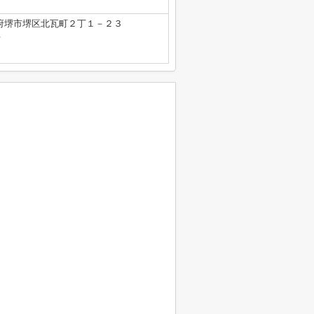
府堺市堺区北瓦町２丁１－２３
号