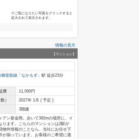
※ご覧になりたい写真をクリックすると
拡大されて表示されます。
情報の見方
【マンション】
鉄御堂筋線
「
なかもず
」駅 徒歩23分
益費
11,000円
年数）
2027年 1月 ( 予定 )
3階建
アン新金岡。歩いて392mの場所に、イ
なります。こちらのマンションは2駅が
貸物件情報のことなら、当社にお任せ下
件が揃っています。お客様のご希望に適