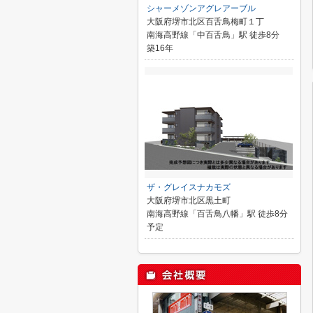
シャーメゾンアグレアーブル
大阪府堺市北区百舌鳥梅町１丁
南海高野線「中百舌鳥」駅 徒歩8分
築16年
ザ・グレイスナカモズ
大阪府堺市北区黒土町
南海高野線「百舌鳥八幡」駅 徒歩8分
予定