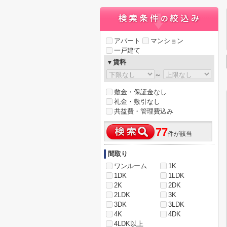
アパート
マンション
一戸建て
▼賃料
～
敷金・保証金なし
礼金・敷引なし
共益費・管理費込み
77
件が該当
間取り
ワンルーム
1K
1DK
1LDK
2K
2DK
2LDK
3K
3DK
3LDK
4K
4DK
4LDK以上