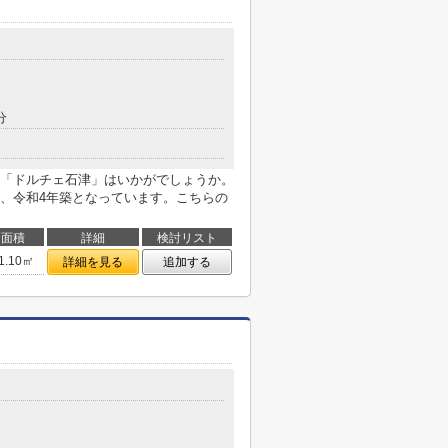
分
「ドルチェ石津」はいかがでしょうか。
、令和4年築となっています。こちらの
面積
詳細
検討リスト
1.10㎡
詳細を見る
追加する