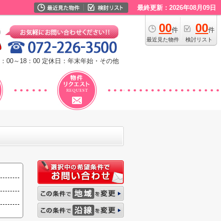
最終更新：2026年08月09日
00
00
件
件
最近見た物件
検討リスト
：00～18：00
定休日：年末年始・その他