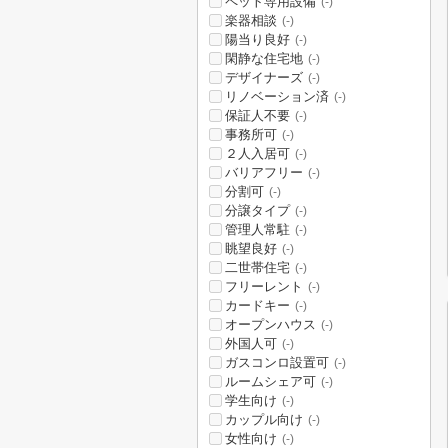
ペット専用設備
(-)
楽器相談
(-)
陽当り良好
(-)
閑静な住宅地
(-)
デザイナーズ
(-)
リノベーション済
(-)
保証人不要
(-)
事務所可
(-)
２人入居可
(-)
バリアフリー
(-)
分割可
(-)
分譲タイプ
(-)
管理人常駐
(-)
眺望良好
(-)
二世帯住宅
(-)
フリーレント
(-)
カードキー
(-)
オープンハウス
(-)
外国人可
(-)
ガスコンロ設置可
(-)
ルームシェア可
(-)
学生向け
(-)
カップル向け
(-)
女性向け
(-)