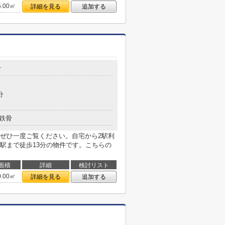
6.00㎡
詳細を見る
追加する
丁
分
鉄骨
ぜひ一度ご覧ください。自宅から2駅利
駅まで徒歩13分の物件です。こちらの
面積
詳細
検討リスト
0.00㎡
詳細を見る
追加する