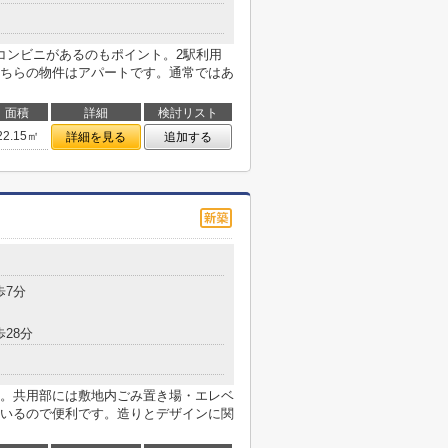
コンビニがあるのもポイント。2駅利用
ちらの物件はアパートです。通常ではあ
面積
詳細
検討リスト
22.15㎡
詳細を見る
追加する
歩7分
歩28分
。共用部には敷地内ごみ置き場・エレベ
いるので便利です。造りとデザインに関