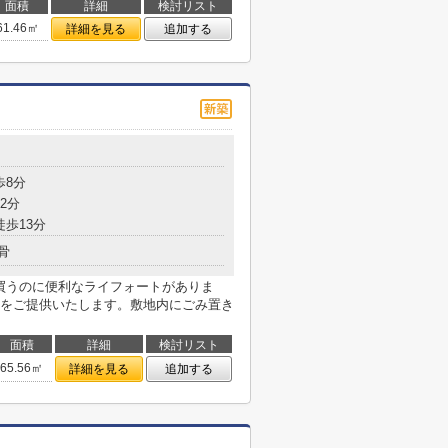
面積
詳細
検討リスト
61.46㎡
詳細を見る
追加する
歩8分
2分
徒歩13分
骨
を買うのに便利なライフォートがありま
をご提供いたします。敷地内にごみ置き
面積
詳細
検討リスト
65.56㎡
詳細を見る
追加する