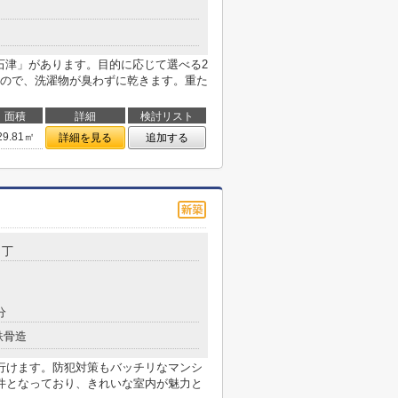
石津」があります。目的に応じて選べる2
ので、洗濯物が臭わずに乾きます。重た
面積
詳細
検討リスト
29.81㎡
詳細を見る
追加する
２丁
分
鉄骨造
行けます。防犯対策もバッチリなマンシ
件となっており、きれいな室内が魅力と