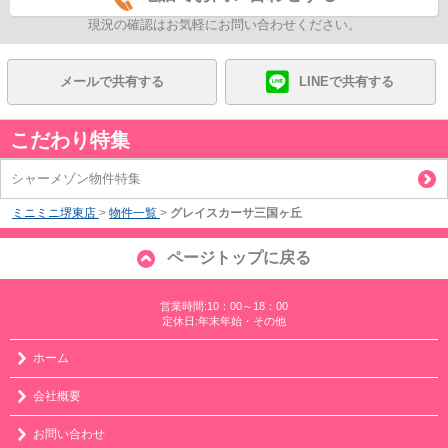
現況の確認はお気軽にお問い合わせください。
メールで共有する
LINEで共有する
こだわり特集
シャーメゾン物件特集
ミニミニ堺東店
>
物件一覧
>
グレイスカーサ三国ヶ丘
ページトップに戻る
営業時間:10：00～18：00
定休日:年末年始・その他
ホーム
会社概要
お問い合わせ