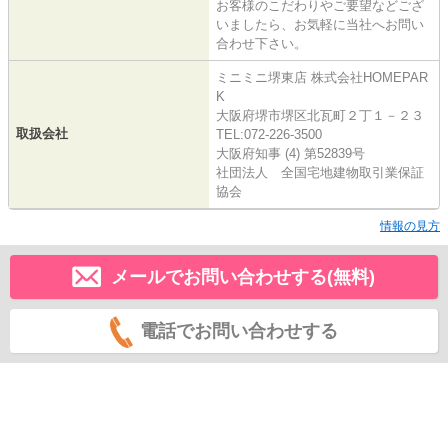
お客様のこだわりやご要望などござ
いましたら、お気軽に当社へお問い
合わせ下さい。
ミニミニ堺東店 株式会社HOMEPAR
K
大阪府堺市堺区北瓦町２丁１－２３
取扱会社
TEL:072-226-3500
大阪府知事 (4) 第52839号
社団法人 全国宅地建物取引業保証
協会
情報の見方
メールでお問い合わせする(無料)
電話でお問い合わせする