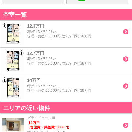
空室一覧
12.3万円
3階/2LDK/61.36㎡
管理・共益:10,000円/敷:2万円/礼:38万円
12.7万円
4階/2LDK/61.36㎡
管理・共益:10,000円/敷:2万円/礼:38万円
14万円
8階/2LDK/60.66㎡
管理・共益:10,000円/敷:2万円/礼:38万円
エリアの近い物件
グランドゥールⅢ
11
万
円
(管理費・共益費 5,000円)