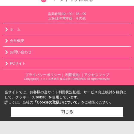
営業時間:10：00～18：00
定休日:年末年始・その他
ホーム
会社概要
お問い合わせ
PCサイト
プライバシーポリシー
利用規約
｜アクセスマップ
｜
Copyright(c) ミニミニ堺東店 株式会社HOMEPARK All rights reserved.
当サイトでは、お客様の当サイト利用状況把握、サービス向上検討を目的と
して、クッキー（Cookie）を使用しています。
詳しくは、当社の
「Cookieの取扱いについて」
をご確認ください。
閉じる