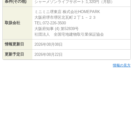
条件(その他)
シャーメゾンライフサポート:1,320円（月額）
ミニミニ堺東店 株式会社HOMEPARK
大阪府堺市堺区北瓦町２丁１－２３
取扱会社
TEL:072-226-3500
大阪府知事 (4) 第52839号
社団法人 全国宅地建物取引業保証協会
情報更新日
2026年08月08日
更新予定日
2026年08月22日
情報の見方