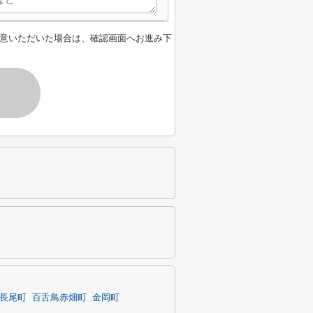
意いただいた場合は、確認画面へお進み下
す
長尾町
百舌鳥赤畑町
金岡町