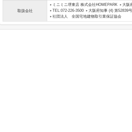
ミニミニ堺東店 株式会社HOMEPARK
大阪
TEL:072-226-3500
大阪府知事 (4) 第52839
取扱会社
社団法人 全国宅地建物取引業保証協会