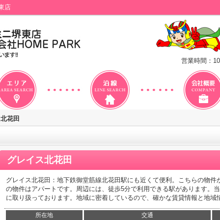
東店
営業時間：10
ス北花田
グレイス北花田
グレイス北花田：地下鉄御堂筋線北花田駅にも近くて便利。こちらの物件か
の物件はアパートです。周辺には、徒歩5分で利用できる駅があります。
に取り扱っております。地域に密着しているので、確かな賃貸情報と地域
所在地
交通