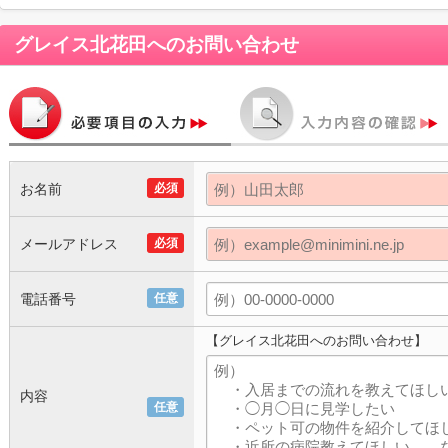
グレイス北花田
へのお問い合わせ
お名前
必須
メールアドレス
必須
電話番号
任意
【グレイス北花田へのお問い合わせ】
内容
任意