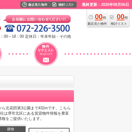
最終更新：2026年08月06日
00
00
件
件
最近見た物件
検討リスト
：00～18：00
定休日：年末年始・その他
ら北花田第3公園まで432mです。こちら
当社は堺市北区にある賃貸物件情報を豊富
情報をご提供いたします。
建物