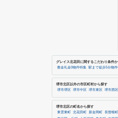
グレイス北花田に関するこだわり条件か
敷金礼金0物件特集
駅まで徒歩5分物
堺市北区以外の市区町村から探す
堺市堺区
堺市中区
堺市東区
堺市西
堺市北区の町名から探す
東雲東町
北花田町
新金岡町
長曽根