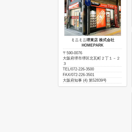
ミニミニ堺東店 株式会社
HOMEPARK
〒590-0076
大阪府堺市堺区北瓦町２丁１－２
３
TEL/072-226-3500
FAX/072-226-3501
大阪府知事 (4) 第52839号